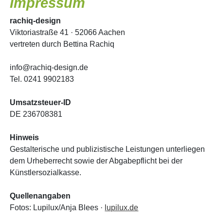
Impressum
rachiq-design
Viktoriastraße 41 · 52066 Aachen
vertreten durch Bettina Rachiq
info@rachiq-design.de
Tel. 0241 9902183
Umsatzsteuer-ID
DE 236708381
Hinweis
Gestalterische und publizistische Leistungen unterliegen
dem Urheberrecht sowie der Abgabepflicht bei der
Künstlersozialkasse.
Quellenangaben
Fotos: Lupilux/Anja Blees ·
lupilux.de